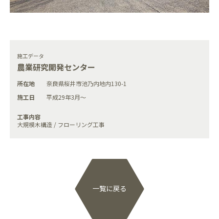
施工データ
農業研究開発センター
所在地
奈良県桜井市池乃内地内130-1
施工日
平成29年3月～
工事内容
大規模木構造 / フローリング工事
一覧に戻る