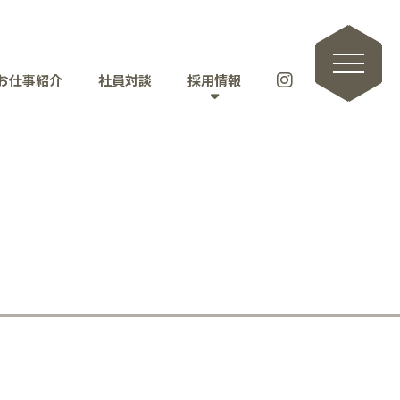
toggle naviga
お仕事紹介
社員対談
採用情報