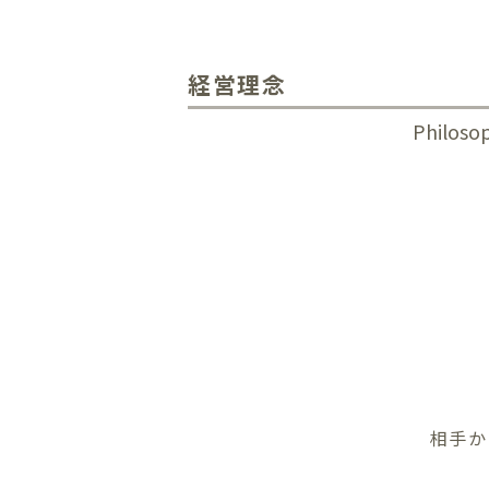
経営理念
Philoso
相手か