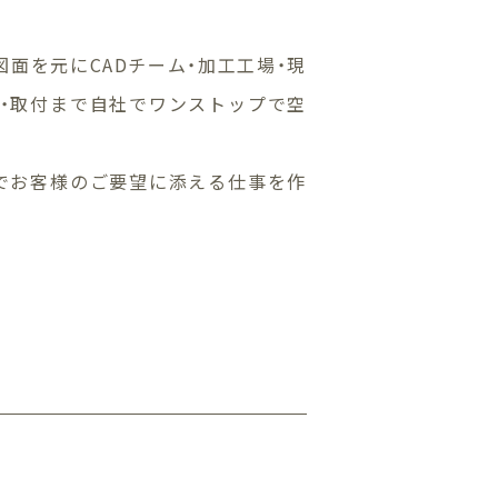
面を元にCADチーム・加工工場・現
工・取付まで自社でワンストップで空
質でお客様のご要望に添える仕事を作
。