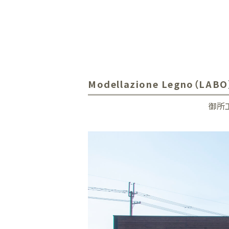
Modellazione Legno（LABO
御所