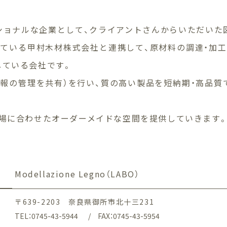
ョナルな企業として、クライアントさんからいただいた図
ている甲村木材株式会社と連携して、原材料の調達・加
している会社です。
報の管理を共有）を行い、質の高い製品を短納期・高品
現場に合わせたオーダーメイドな空間を提供していきます
Modellazione Legno（LABO）
〒639-2203 奈良県御所市北十三231
TEL：0745-43-5944
FAX：0745-43-5954