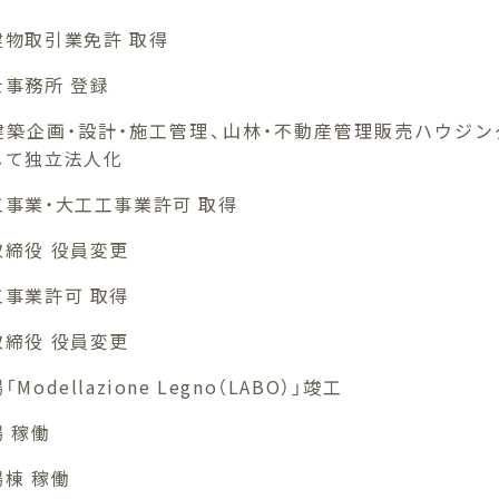
建物取引業免許 取得
士事務所 登録
建築企画・設計・施工管理、山林・不動産管理販売ハウジ
して独立法人化
工事業・大工工事業許可 取得
取締役 役員変更
工事業許可 取得
取締役 役員変更
Modellazione Legno（LABO）」竣工
 稼働
場棟 稼働