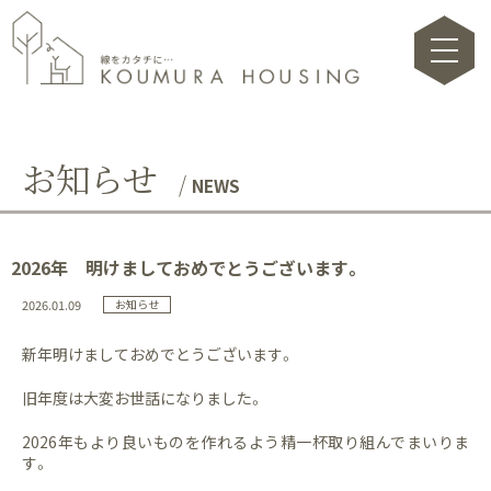
toggle na
お知らせ
NEWS
2026年 明けましておめでとうございます。
2026.01.09
お知らせ
新年明けましておめでとうございます。
旧年度は大変お世話になりました。
2026年もより良いものを作れるよう精一杯取り組んでまいりま
す。