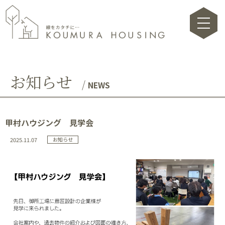
toggle na
お知らせ
NEWS
甲村ハウジング 見学会
2025.11.07
お知らせ